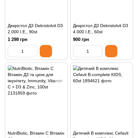
Декрістол Д3 Dekristolvit D3
Декрістол Д3 Dekristolvit D3
2.000 I.E., 90st
4.000 I.E., 60st
1 298 грн
900 грн
NutriBiotic, Вітамін C Вітамін
Дитячий В комплекс Cefavit