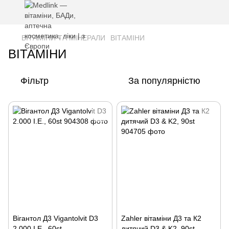
ВІТАМІНИ ТА МІНЕРАЛИ
ВІТАМІНИ
ВІТАМІНИ
Фільтр
За популярністю
Вігантол Д3 Vigantolvit D3
Zahler вітаміни Д3 та К2
2.000 I.E., 60st
дитячий D3 & K2, 90st