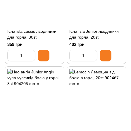
Ісла isla cassis льодяники
Ісла Isla Junior льодяники
для горла, 30st
для горла, 20st
359 грн
402 грн