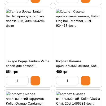
Тантум Верде Tantum Verde
Кофлет Хімалая
спрей для ротової
оригінальний ментол, Koflet
порожнини, 30ml
Original - Menthol, 20st
684 грн
400 грн