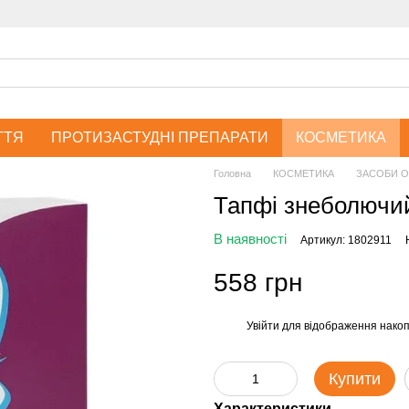
ТТЯ
ПРОТИЗАСТУДНІ ПРЕПАРАТИ
КОСМЕТИКА
Головна
КОСМЕТИКА
ЗАСОБИ О
Тапфі знеболючий
В наявності
Артикул: 1802911
558 грн
Увійти
для відображення накоп
%
Купити
Характеристики