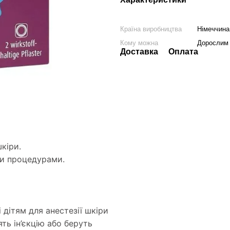
Країна виробництва
Німеччина
Кому можна
Дорослим 
Доставка
Оплата
шкіри.
ми процедурами.
дітям для анестезії шкіри
ть ін’єкцію або беруть