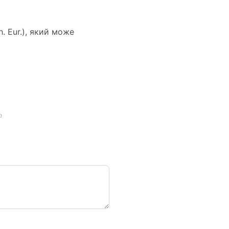
. Eur.), який може
ю