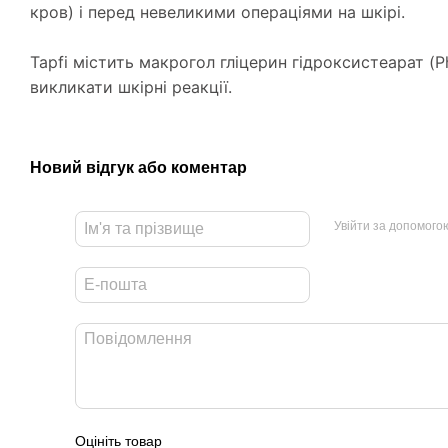
кров) і перед невеликими операціями на шкірі.
Tapfi містить макрогол гліцерин гідроксистеарат (Ph
викликати шкірні реакції.
Новий відгук або коментар
Увійти за допомого
Оцініть товар