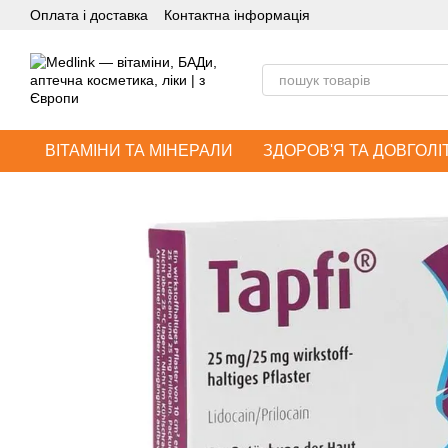
Оплата і доставка
Контактна інформація
Перейти до основного контенту
ВІТАМІНИ ТА МІНЕРАЛИ
ЗДОРОВ'Я ТА ДОВГОЛІ