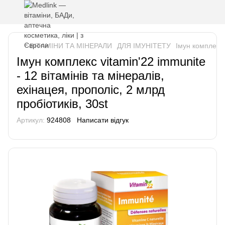
ВІТАМІНИ ТА МІНЕРАЛИ
ДЛЯ ІМУНІТЕТУ
Імун комплекс v
Імун комплекс vitamin'22 immunite
- 12 вітамінів та мінералів,
ехінацея, прополіс, 2 млрд
пробіотиків, 30st
Артикул:
924808
Написати відгук