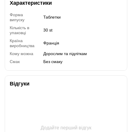
Характеристики
Форма
Таблетки
випуску
Кількість в
30 st
упаковці
Країна
Франція
виробництва
Кому можна
Дорослим та підліткам
Смак
Без смаку
Відгуки
Додайте перший відгук