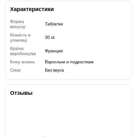
Характеристики
Форма
Таблетки
випуску
Кількість в
30 st
упаковці
Країна
Франция
виробництва
Кому можна
Взрослым и подросткам
Смак
Без вкуса
Отзывы