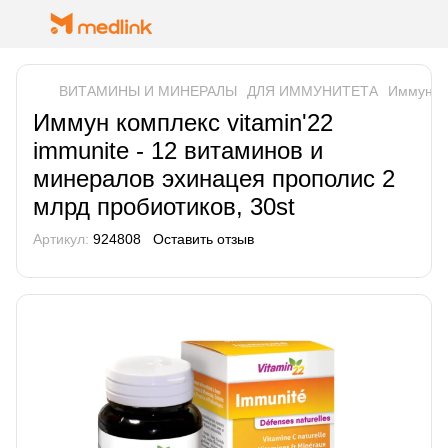
ВИТАМИНЫ И МИНЕРАЛЫ
ДЛЯ ИММУНИТЕТА
Иммун ко
Иммун комплекс vitamin'22
immunite - 12 витаминов и
минералов эхинацея прополис 2
млрд пробиотиков, 30st
Артикул:
924808
Оставить отзыв