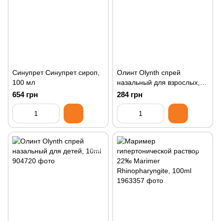
Синупрет Синупрет сироп,
Олинт Olynth спрей
100 мл
назальный для взрослых,
10ml
654 грн
284 грн