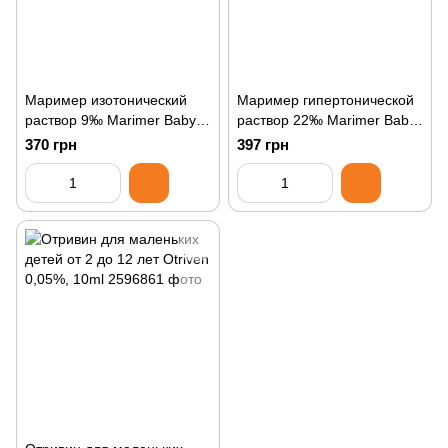
Маример изотонический
Маример гипертонической
раствор 9‰ Marimer Baby,
раствор 22‰ Marimer Baby,
100ml
100ml
370 грн
397 грн