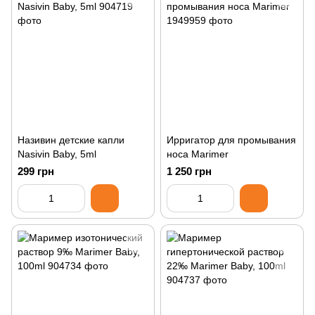
Називин детские капли
Ирригатор для промывания
Nasivin Baby, 5ml
носа Marimer
299 грн
1 250 грн