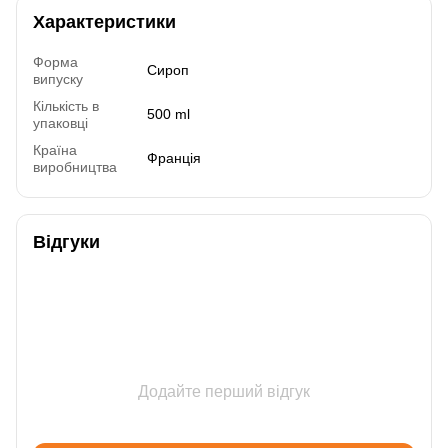
Характеристики
Форма
Сироп
випуску
Кількість в
500 ml
упаковці
Країна
Франція
виробництва
Відгуки
Додайте перший відгук