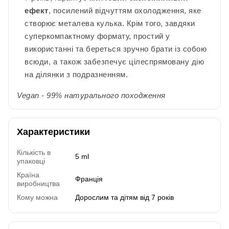
ефект
, посилений відчуттям охолодження, яке
створює металева кулька. Крім того, завдяки
суперкомпактному формату,
простий у
використанні та береться зручно брати із собою
всюди, а також забезпечує цілеспрямовану дію
на ділянки з подразненням
.
Vegan - 99% натурального походження
Характеристики
Кількість в
5 ml
упаковці
Країна
Франція
виробництва
Кому можна
Дорослим та дітям від 7 років