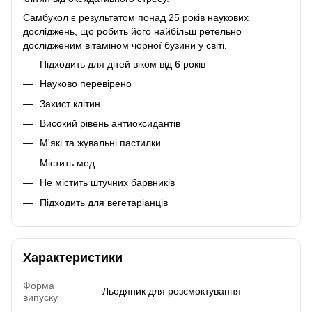
Самбукол є результатом понад 25 років наукових
досліджень, що робить його найбільш ретельно
дослідженим вітаміном чорної бузини у світі.
Підходить для дітей віком від 6 років
Науково перевірено
Захист клітин
Високий рівень антиоксидантів
М'які та жувальні пастилки
Містить мед
Не містить штучних барвників
Підходить для вегетаріанців
Характеристики
Форма
Льодяник для розсмоктування
випуску