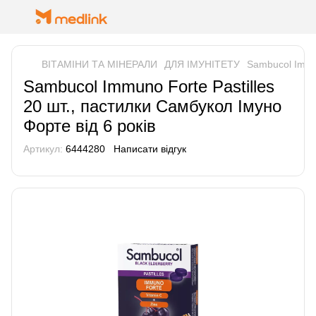
ВІТАМІНИ ТА МІНЕРАЛИ
ДЛЯ ІМУНІТЕТУ
Sambucol Immun
Sambucol Immuno Forte Pastilles
20 шт., пастилки Самбукол Імуно
Форте від 6 років
Артикул:
6444280
Написати відгук