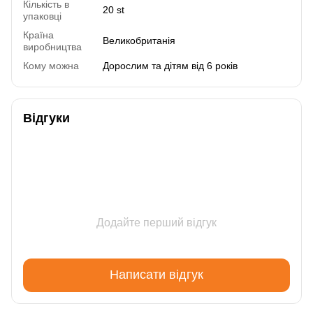
Кількість в
20 st
упаковці
Країна
Великобританія
виробництва
Кому можна
Дорослим та дітям від 6 років
Відгуки
Додайте перший відгук
Написати відгук