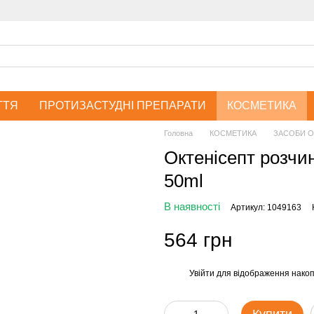
ТТЯ
ПРОТИЗАСТУДНІ ПРЕПАРАТИ
КОСМЕТИКА
Головна
КОСМЕТИКА
ЗАСОБИ О
Октенісепт розчин
50ml
В наявності
Артикул: 1049163
564 грн
Увійти
для відображення накоп
%