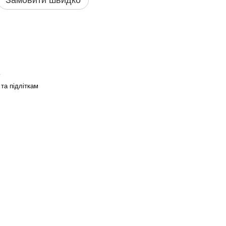
Замовити швидко
та підліткам