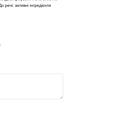
 речі: активні інгредієнти
ю