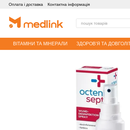
Оплата і доставка
Контактна інформація
Перейти до основного контенту
ВІТАМІНИ ТА МІНЕРАЛИ
ЗДОРОВ'Я ТА ДОВГОЛІ