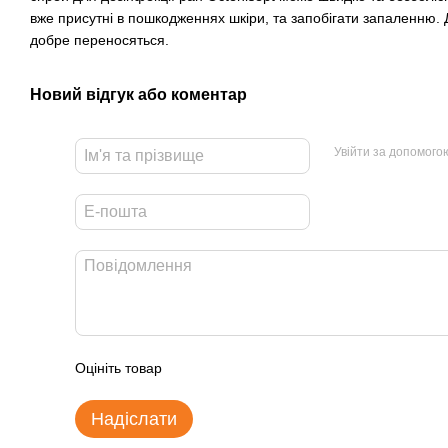
вже присутні в пошкодженнях шкіри, та запобігати запаленню. До
добре переносяться.
Новий відгук або коментар
Увійти за допомого
Оцініть товар
Надіслати