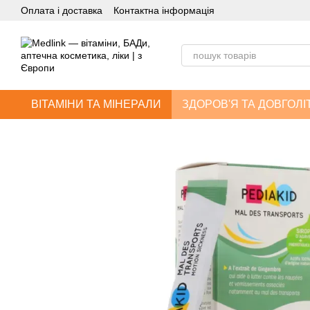
Оплата і доставка
Контактна інформація
Перейти до основного контенту
ВІТАМІНИ ТА МІНЕРАЛИ
ЗДОРОВ'Я ТА ДОВГОЛІ