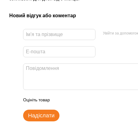
Новий відгук або коментар
Увійти за допомого
Оцініть товар
Надіслати