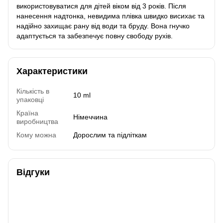
використовуватися для дітей віком від 3 років. Після
нанесення надтонка, невидима плівка швидко висихає та
надійно захищає рану від води та бруду. Вона гнучко
адаптується та забезпечує повну свободу рухів.
Характеристики
Кількість в
10 ml
упаковці
Країна
Німеччина
виробництва
Кому можна
Дорослим та підліткам
Відгуки