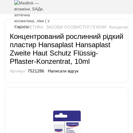
КОСМЕТИКА
ЗАСОБИ ОСОБИСТОЇ ГІГІЄНИ
Концентрова
Концентрований рослинний рідкий
пластир Hansaplast Hansaplast
Zweite Haut Schutz Flüssig-
Pflaster-Konzentrat, 10ml
Артикул:
7521286
Написати відгук