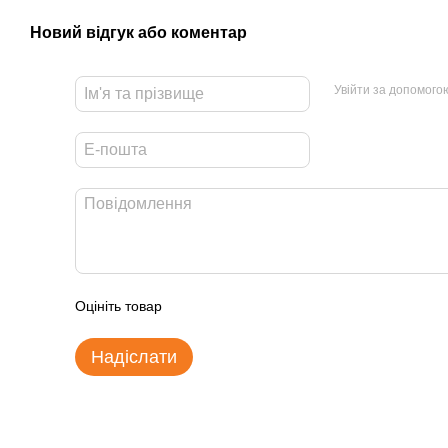
Новий відгук або коментар
Увійти за допомого
Оцініть товар
Надіслати