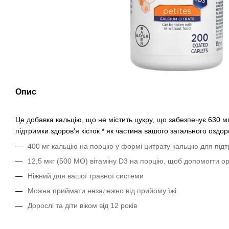
Опис
Це добавка кальцію, що не містить цукру, що забезпечує 630 м
підтримки здоров'я кісток * як частина вашого загального оздо
400 мг кальцію на порцію у формі цитрату кальцію для підт
12,5 мкг (500 МО) вітаміну D3 на порцію, щоб допомогти ор
Ніжний для вашої травної системи
Можна приймати незалежно від прийому їжі
Дорослі та діти віком від 12 років