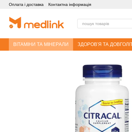
Оплата і доставка
Контактна інформація
Перейти до основного контенту
ВІТАМІНИ ТА МІНЕРАЛИ
ЗДОРОВ'Я ТА ДОВГОЛІ