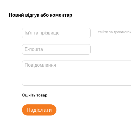
Новий відгук або коментар
Увійти за допомого
Оцініть товар
Надіслати