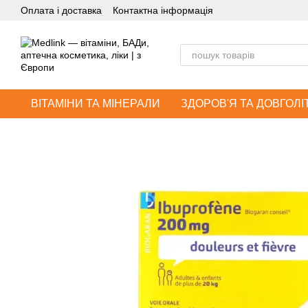
Оплата і доставка
Контактна інформація
Перейти до основного контенту
ВІТАМІНИ ТА МІНЕРАЛИ
ЗДОРОВ'Я ТА ДОВГОЛІ