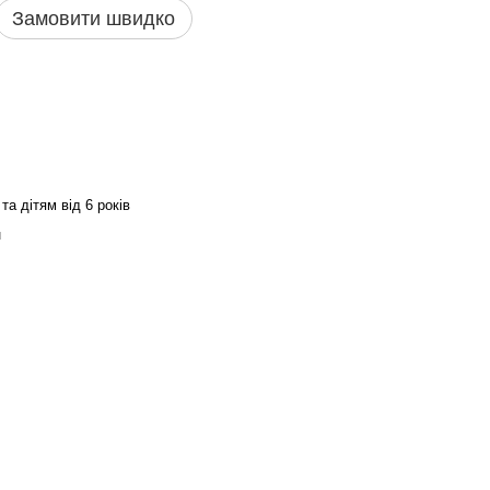
Замовити швидко
а дітям від 6 років
н