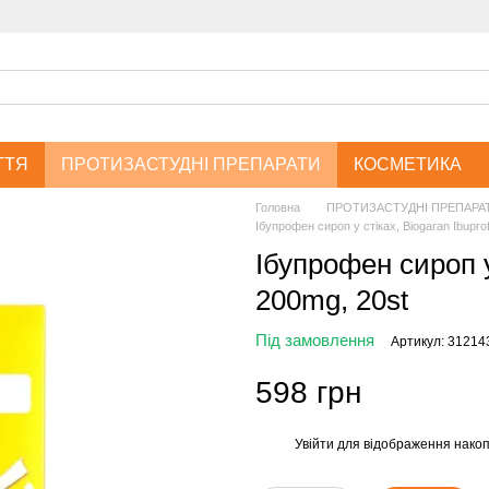
ТТЯ
ПРОТИЗАСТУДНІ ПРЕПАРАТИ
КОСМЕТИКА
Головна
ПРОТИЗАСТУДНІ ПРЕПАРА
Ібупрофен сироп у стіках, Biogaran Ibupro
Ібупрофен сироп у 
200mg, 20st
Під замовлення
Артикул: 31214
598 грн
Увійти
для відображення накоп
%