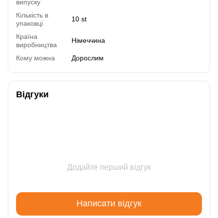
випуску
Кількість в
10 st
упаковці
Країна
Німеччина
виробництва
Кому можна
Дорослим
Відгуки
Додайте перший відгук
Написати відгук