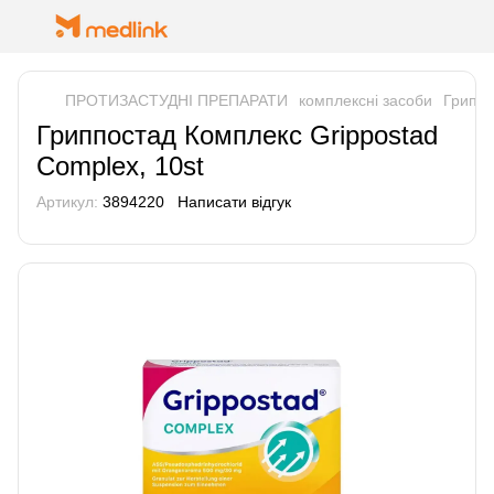
ПРОТИЗАСТУДНІ ПРЕПАРАТИ
комплексні засоби
Гриппо
Гриппостад Комплекс Grippostad
Complex, 10st
Артикул:
3894220
Написати відгук