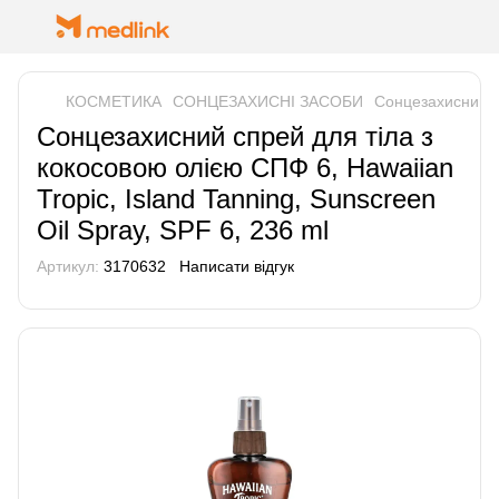
КОСМЕТИКА
СОНЦЕЗАХИСНІ ЗАСОБИ
Cонцезахисний сп
Cонцезахисний спрей для тіла з
кокосовою олією СПФ 6, Hawaiian
Tropic, Island Tanning, Sunscreen
Oil Spray, SPF 6, 236 ml
Артикул:
3170632
Написати відгук