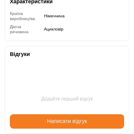
Характеристики
Країна
Німеччина
виробництва
Діюча
Ацикловір
речовина
Відгуки
Додайте перший відгук
Написати відгук