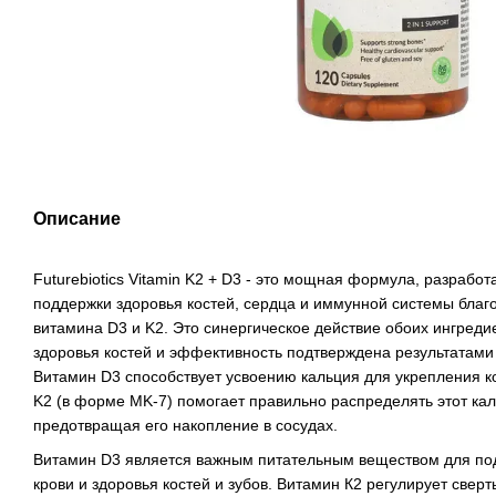
Описание
Futurebiotics Vitamin K2 + D3 - это мощная формула, разрабо
поддержки здоровья костей, сердца и иммунной системы бла
витамина D3 и K2. Это синергическое действие обоих ингред
здоровья костей и эффективность подтверждена результатами
Витамин D3 способствует усвоению кальция для укрепления ко
K2 (в форме MK-7) помогает правильно распределять этот кал
предотвращая его накопление в сосудах.
Витамин D3 является важным питательным веществом для по
крови и здоровья костей и зубов. Витамин К2 регулирует сверт