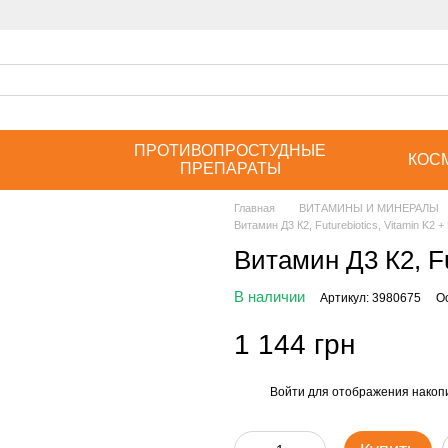
ПРОТИВОПРОСТУДНЫЕ
КОС
ПРЕПАРАТЫ
Главная
ВИТАМИНЫ И МИНЕРАЛЫ
Витамин Д3 К2, Futurebiotics, Vitamin K2 +
Витамин Д3 К2, Fu
В наличии
Артикул: 3980675
О
1 144 грн
Войти
для отображения накопи
%