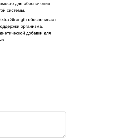
 вместе для обеспечения
той системы.
Extra Strength обеспечивает
оддержки организма.
 диетической добавки для
ча.