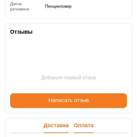
Діюча
Пенцикловир
речовина
Отзывы
Добавьте первый отзыв
Написать отзыв
Доставка
Оплата