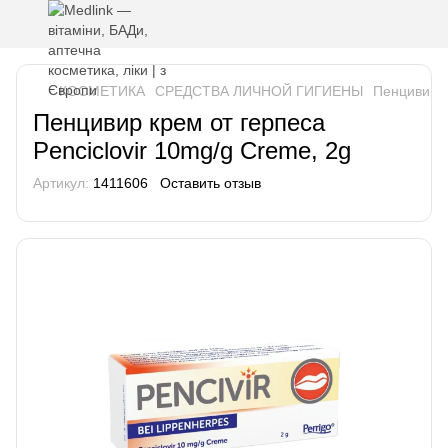
КОСМЕТИКА
СРЕДСТВА ЛИЧНОЙ ГИГИЕНЫ
Пенцивир к
Пенцивир крем от герпеса
Penciclovir 10mg/g Creme, 2g
Артикул:
1411606
Оставить отзыв