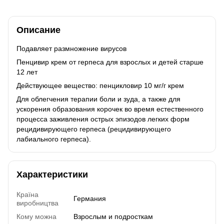
Описание
Подавляет размножение вирусов
Пенцивир крем от герпеса для взрослых и детей старше
12 лет
Действующее вещество: пенцикловир 10 мг/г крем
Для облегчения терапии боли и зуда, а также для
ускорения образования корочек во время естественного
процесса заживления острых эпизодов легких форм
рецидивирующего герпеса (рецидивирующего
лабиального герпеса).
Характеристики
Країна
Германия
виробництва
Кому можна
Взрослым и подросткам