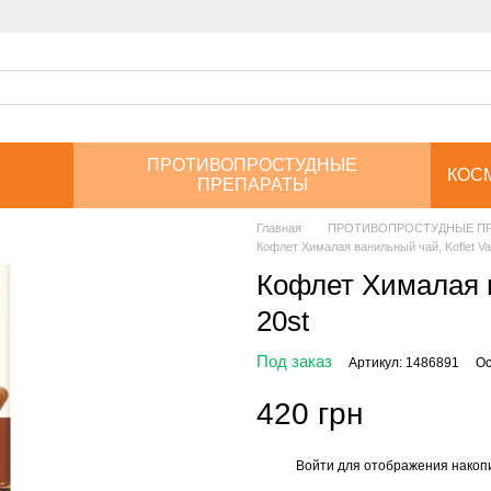
ПРОТИВОПРОСТУДНЫЕ
КОС
ПРЕПАРАТЫ
Главная
ПРОТИВОПРОСТУДНЫЕ П
Кофлет Хималая ванильный чай, Koflet Vani
Кофлет Хималая ва
20st
Под заказ
Артикул: 1486891
Ос
420 грн
Войти
для отображения накопи
%