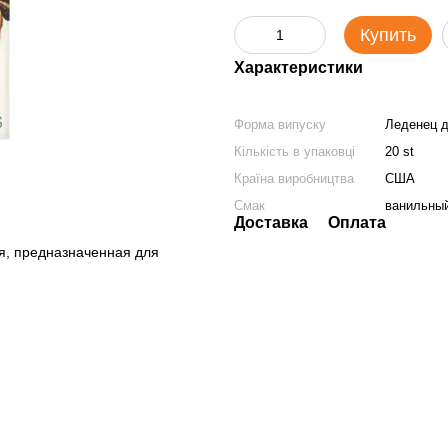
Купить
Характеристики
Форма випуску
Леденец 
Кількість в упаковці
20 st
Країна виробництва
США
Смак
ванильный
Доставка
Оплата
ия, предназначенная для