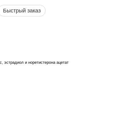
Быстрый заказ
с, эстрадиол и норетистерона ацетат