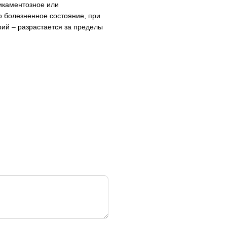
икаментозное или
о болезненное состояние, при
рий – разрастается за пределы