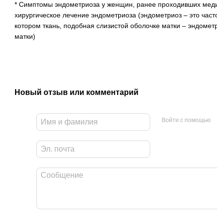
* Симптомы эндометриоза у женщин, ранее проходивших мед
хирургическое лечение эндометриоза (эндометриоз – это част
котором ткань, подобная слизистой оболочке матки – эндомет
матки)
Новый отзыв или комментарий
Войти с помощью