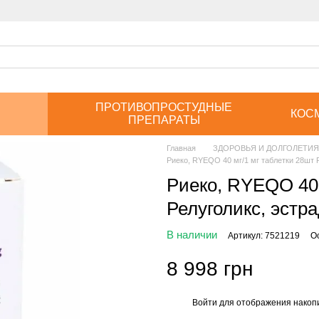
ПРОТИВОПРОСТУДНЫЕ
КОС
ПРЕПАРАТЫ
Главная
ЗДОРОВЬЯ И ДОЛГОЛЕТИЯ
Риеко, RYEQO 40 мг/1 мг таблетки 28шт 
Риеко, RYEQO 40 
Релуголикс, эстр
В наличии
Артикул: 7521219
О
8 998 грн
Войти
для отображения накопи
%