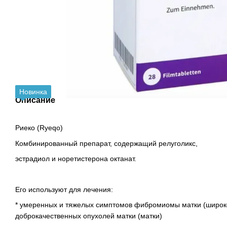
Новинка
Описание
Риеко (Ryeqo)
Комбинированный препарат, содержащий релуголикс,
эстрадиол и норетистерона октанат.
Его используют для лечения:
* умеренных и тяжелых симптомов фибромиомы матки (широко
доброкачественных опухолей матки (матки)