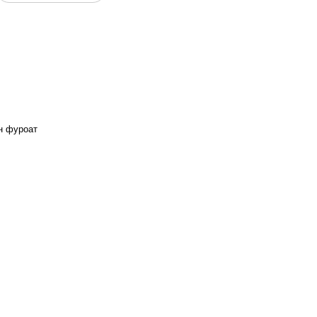
н фуроат