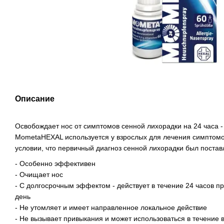
Описание
Освобождает нос от симптомов сенной лихорадки на 24 часа -
MometaHEXAL используется у взрослых для лечения симптомо
условии, что первичный диагноз сенной лихорадки был постав
- Особенно эффективен
- Очищает нос
- С долгосрочным эффектом - действует в течение 24 часов п
день
- Не утомляет и имеет направленное локальное действие
- Не вызывает привыкания и может использоваться в течение 