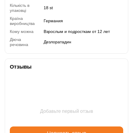
Кількість в
18 st
упаковці
Країна
Германия
виробництва
Кому можна
Взрослым и подросткам от 12 лет
Діюча
Дезлоратадин
речовина
Отзывы
Добавьте первый отзыв