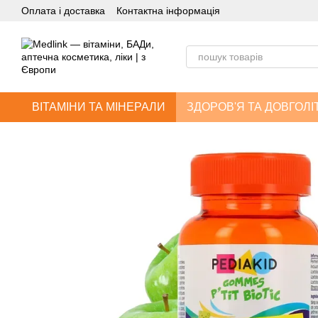
Оплата і доставка
Контактна інформація
Перейти до основного контенту
ВІТАМІНИ ТА МІНЕРАЛИ
ЗДОРОВ'Я ТА ДОВГОЛІ