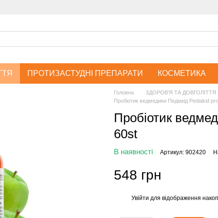
ТТЯ
ПРОТИЗАСТУДНІ ПРЕПАРАТИ
КОСМЕТИКА
Головна
ЗДОРОВ'Я ТА ДОВГОЛІТТЯ
Пробіотик ведмедики Педіакід Pediakid prob
Пробіотик ведмеди
60st
В наявності
Артикул: 902420
Н
548 грн
Увійти
для відображення накоп
%