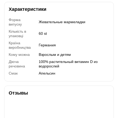
Характеристики
Форма
Жевательные мармеладки
випуску
Кількість в
60 st
упаковці
Країна
Германия
виробництва
Кому можна
Взрослым и детям
Діюча
100% растительный витамин D из
речовина
водорослей
Смак
Апельсин
Отзывы