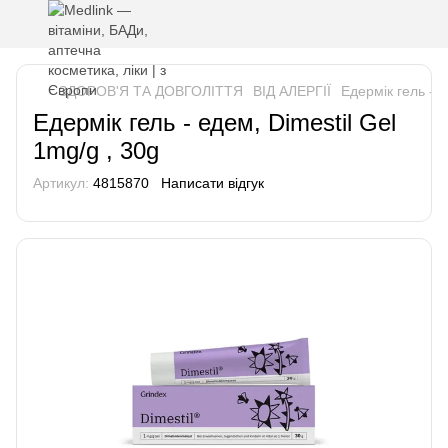
ЗДОРОВ'Я ТА ДОВГОЛІТТЯ
ВІД АЛЕРГІЇ
Едермік гель - е
Едермік гель - едем, Dimestil Gel
1mg/g , 30g
Артикул:
4815870
Написати відгук